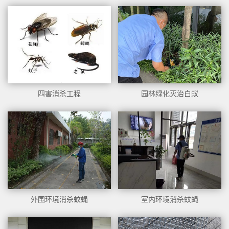
四害消杀工程
园林绿化灭治白蚁
外围环境消杀蚊蝇
室内环境消杀蚊蝇