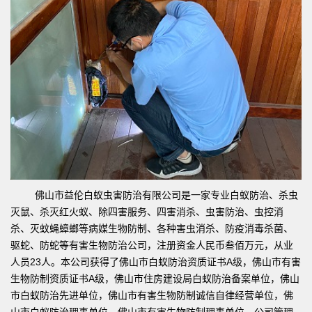
佛山市益伦白蚁虫害防治有限公司是一家专业白蚁防治、杀虫
灭鼠、杀灭红火蚁、除四害服务、四害消杀、虫害防治、虫控消
杀、灭蚊蝇蟑螂等病媒生物防制、各种害虫消杀、防疫消毒杀菌、
驱蛇、防蛇等有害生物防治公司，注册资金人民币叁佰万元，从业
人员23人。本公司获得了佛山市白蚁防治资质证书A级，佛山市有害
生物防制资质证书A级，佛山市住房建设局白蚁防治备案单位，佛山
市白蚁防治先进单位，佛山市有害生物防制诚信自律经营单位，佛
山市白蚁防治理事单位，佛山市有害生物防制理事单位。公司管理