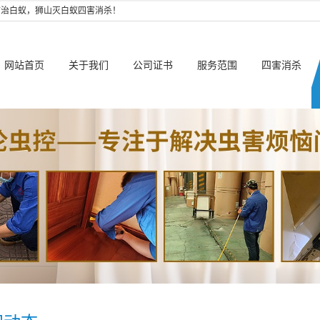
防治白蚁，狮山灭白蚁四害消杀！
网站首页
关于我们
公司证书
服务范围
四害消杀