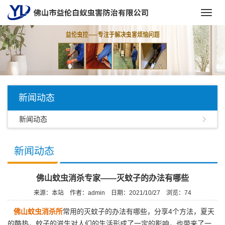
Toggl
navig
新闻动态
新闻动态
新闻动态
佛山蚊虫消杀专家——灭蚊子的办法有哪些
来源：本站
作者：admin
日期：2021/10/27
浏览：
74
佛山蚊虫消杀所
常用的灭蚊子的办法有哪些，分享4个方法，夏天
的酷热，蚊子的滋生对人们的生活形成了一定的影响，也带来了一