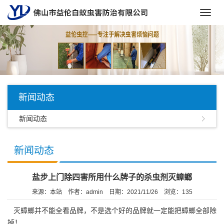
Toggl
navig
新闻动态
新闻动态
新闻动态
盐步上门除四害所用什么牌子的杀虫剂灭蟑螂
来源：本站
作者：admin
日期：2021/11/26
浏览：
135
灭蟑螂并不能全看品牌，不是选个好的品牌就一定能把蟑螂全部除
掉！