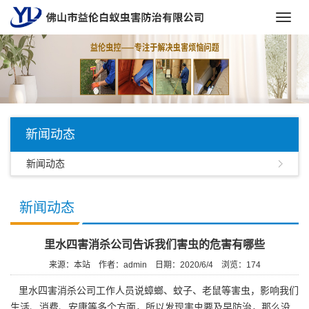
Toggl
navig
新闻动态
新闻动态
新闻动态
里水四害消杀公司告诉我们害虫的危害有哪些
来源：本站
作者：admin
日期：2020/6/4
浏览：
174
里水四害消杀公司
工作人员说蟑螂、蚊子、老鼠等害虫，影响我们
生活、消费、安康等多个方面，所以发现害虫要及早防治，那么没