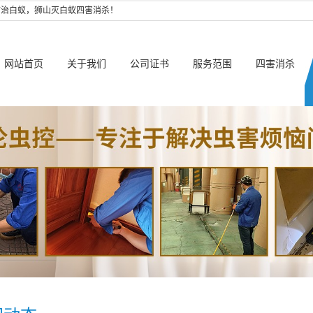
防治白蚁，狮山灭白蚁四害消杀！
网站首页
关于我们
公司证书
服务范围
四害消杀