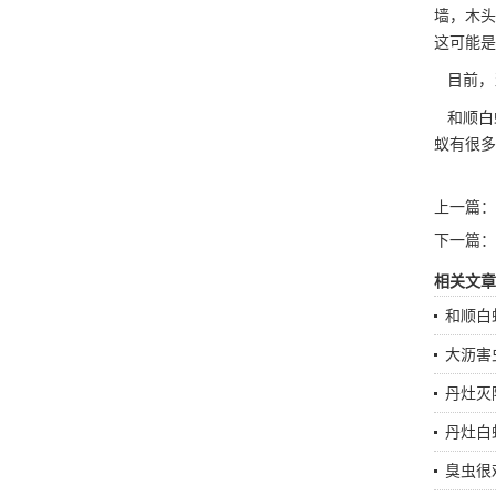
墙，木头
这可能是
目前，
和顺白
蚁有很多
上一篇：
下一篇：
相关文章
和顺白
大沥害
丹灶灭
丹灶白
臭虫很