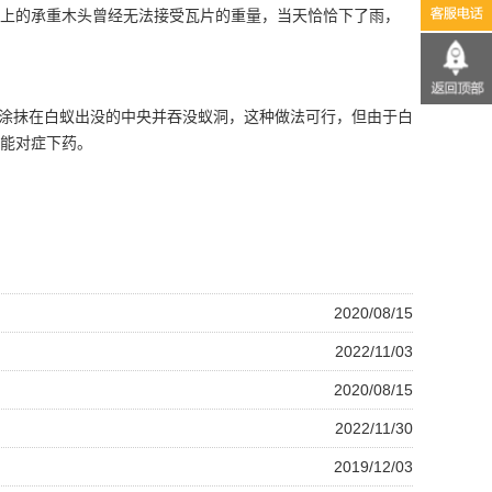
上的承重木头曾经无法接受瓦片的重量，当天恰恰下了雨，
涂抹在白蚁出没的中央并吞没
蚁洞
，这种做法可行，但由于白
能对症下药。
2020/08/15
2022/11/03
2020/08/15
2022/11/30
2019/12/03