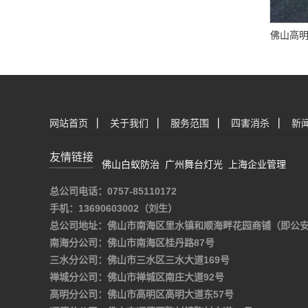
佛山高
网站首页
|
关于我们
|
服务范围
|
四害消杀
|
新
友情链接
佛山白蚁防治
广州舞台灯光
上海企业管理
总公司电话：0757-85110172
手机：13690603002（刘生）
总公司地址：佛山市南海区里水镇和顺海畔花园商铺（即公
南海分公司：佛山市南海区桂丹路87号
三水分公司：佛山市三水区三水大道169号
禅城分公司：佛山市禅城区南庄大道92号
高明分公司：佛山市高明区高明大道东57号