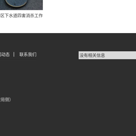
明区下水道四害消杀工作
闻动态
|
联系我们
没有相关信息
安局侧）