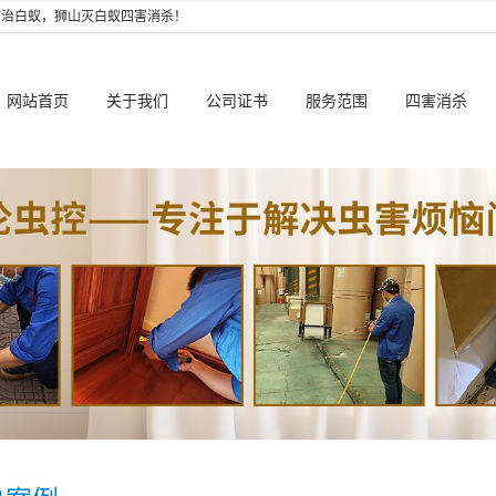
防治白蚁，狮山灭白蚁四害消杀！
网站首页
关于我们
公司证书
服务范围
四害消杀