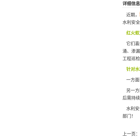
详细信息
近期，
水利安全
红火蚁
它们喜
涌、渗漏
工程巡检
针对水
一方面要
另一方面
后需持续
水利安
部门！
上一页：