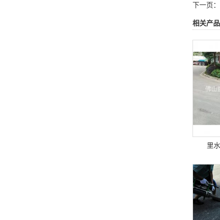
下一页：
相关产品
里