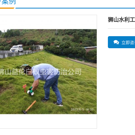
户案例
狮山水利工
立即咨