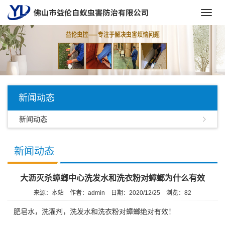
Toggl
navig
新闻动态
新闻动态
新闻动态
大沥灭杀蟑螂中心洗发水和洗衣粉对蟑螂为什么有效
来源：本站
作者：admin
日期：2020/12/25
浏览：
82
肥皂水，洗濯剂，洗发水和洗衣粉对蟑螂绝对有效！