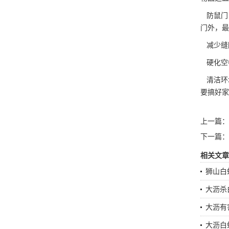
防鼠门：
门外，最
减少缝隙
硬化空
清洁环境
要搞好家
上一篇：
下一篇：
相关文章
狮山白
大沥杀
大沥有
大沥白