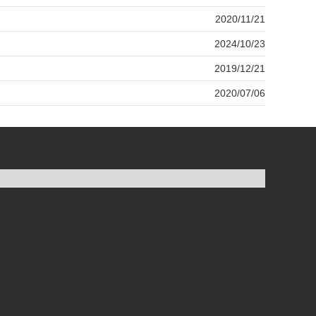
2020/11/21
2024/10/23
2019/12/21
2020/07/06