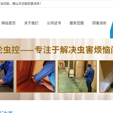
防治白蚁，狮山灭白蚁四害消杀！
网站首页
关于我们
公司证书
服务范围
四害消杀