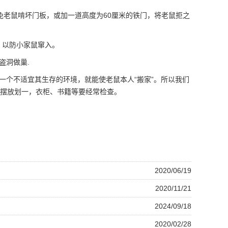
免老鼠啃坏门板，或加一道高度为60厘米的铁门，将老鼠拒之
，以防小家鼠窜入。
盗洞做巢.
个不适宜其生存的环境，就能使老鼠本人“搬家”。所以我们
摆放划一，衣柜、书籍等要经常检查。
2020/06/19
2020/11/21
2024/09/18
2020/02/28