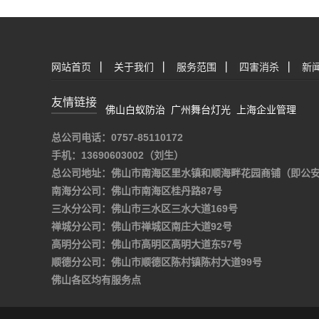
网站首页
|
关于我们
|
服务范围
|
四害消杀
|
新
友情链接
佛山白蚁防治
广州舞台灯光
上海企业管理
总公司电话：0757-85110172
手机：13690603002（刘生）
总公司地址：佛山市南海区里水镇和顺海畔花园商铺（即公
南海分公司：佛山市南海区桂丹路87号
三水分公司：佛山市三水区三水大道169号
禅城分公司：佛山市禅城区南庄大道92号
高明分公司：佛山市高明区高明大道东57号
顺德分公司：佛山市顺德区陈村镇陈村大道99号
佛山各区均有服务点