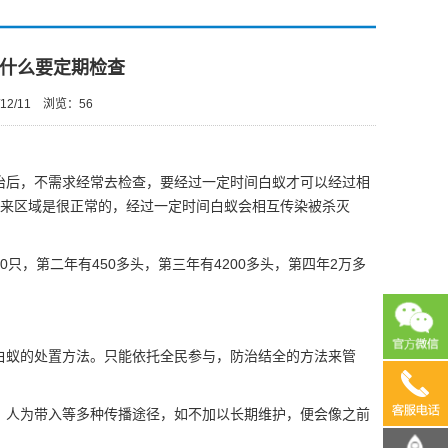
什么要定期检查
12/11
浏览：
56
治后，不需求经常去检查，要经过一定时间白蚁才可以经过相
来区域是很正常的，经过一定时间白蚁会相互传染被杀灭
只，第二年有450多头，第三年有4200多头，第四年2万多
白蚁的处置方法
。只能依托全民参与，防治结全的方法来管
13690
、人为带入等多种传播途径，如不加以长期维护，便会像之前