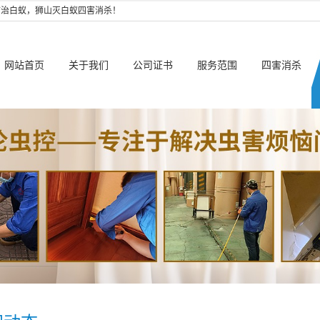
防治白蚁，狮山灭白蚁四害消杀！
网站首页
关于我们
公司证书
服务范围
四害消杀