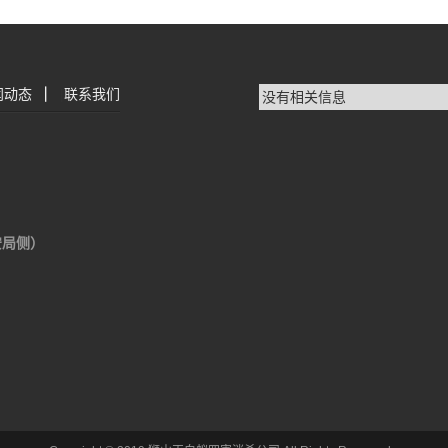
闻动态
|
联系我们
没有相关信息
安局侧）