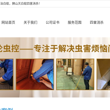
防治白蚁，狮山灭白蚁四害消杀！
网站首页
关于我们
公司证书
服务范围
四害消杀