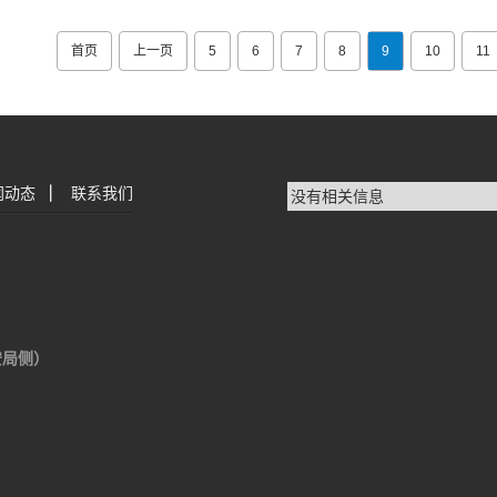
首页
上一页
5
6
7
8
9
10
11
闻动态
|
联系我们
没有相关信息
安局侧）