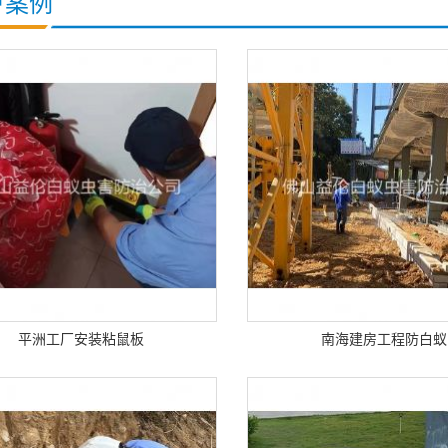
户案例
平洲工厂安装粘鼠板
南海建房工程防白蚁