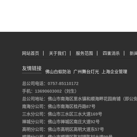
网站首页
|
关于我们
|
服务范围
|
四害消杀
|
新
友情链接
佛山白蚁防治
广州舞台灯光
上海企业管理
总公司电话：0757-85110172
手机：13690603002（刘生）
总公司地址：佛山市南海区里水镇和顺海畔花园商铺（即公
南海分公司：佛山市南海区桂丹路87号
三水分公司：佛山市三水区三水大道169号
禅城分公司：佛山市禅城区南庄大道92号
高明分公司：佛山市高明区高明大道东57号